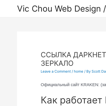
Skip
Vic Chou Web Design /
to
content
ССЫЛКА ДАРКНЕТ
ЗЕРКАЛО
Leave a Comment
/
home
/ By
Scott Da
Официальный сайт KRAKEN: (зах
Как работает