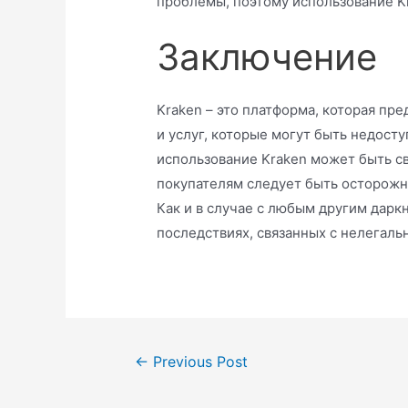
проблемы, поэтому использование Kr
Заключение
Kraken – это платформа, которая пр
и услуг, которые могут быть недост
использование Kraken может быть с
покупателям следует быть осторож
Как и в случае с любым другим дарк
последствиях, связанных с нелегал
Post
←
Previous Post
navigation