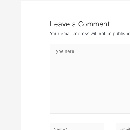
Leave a Comment
Your email address will not be publish
Type
here..
Name*
Email*