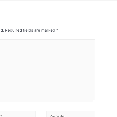
ed.
Required fields are marked
*
Website