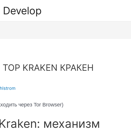
 Develop
 ТОР KRAKEN КРАКЕН
hlstrom
одить через Tor Browser)
 Kraken: механизм