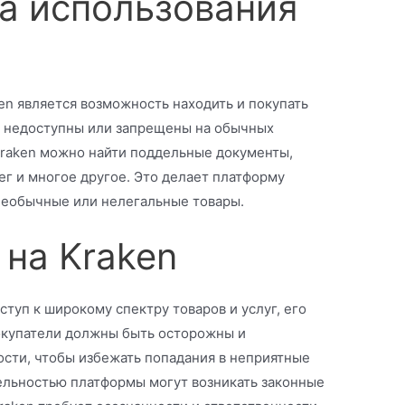
а использования
en является возможность находить и покупать
ть недоступны или запрещены на обычных
Kraken можно найти поддельные документы,
ег и многое другое. Это делает платформу
 необычные или нелегальные товары.
 на Kraken
ступ к широкому спектру товаров и услуг, его
окупатели должны быть осторожны и
сти, чтобы избежать попадания в неприятные
ятельностью платформы могут возникать законные